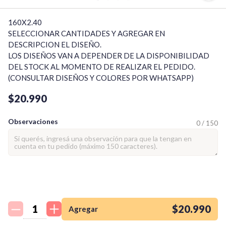
160X2.40

SELECCIONAR CANTIDADES Y AGREGAR EN 
DESCRIPCION EL DISEÑO.

LOS DISEÑOS VAN A DEPENDER DE LA DISPONIBILIDAD 
DEL STOCK AL MOMENTO DE REALIZAR EL PEDIDO. 
(CONSULTAR DISEÑOS Y COLORES POR WHATSAPP)
$20.990
Observaciones
0 / 150
¡Quiero una
tienda así para mi
emprendimiento!
$20.990
Agregar