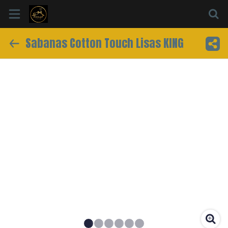
Sabanas Cotton Touch Lisas KING
Inicio
Información
Ubicación
Sitio web
Instagram