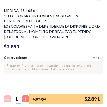
MEDIDA: 45 x 65 cm

SELECCIONAR CANTIDADES Y AGREGAR EN 
DESCRIPCIÓN EL COLOR.

LOS COLORES VAN A DEPENDER DE LA DISPONIBILIDAD 
DEL STOCK AL MOMENTO DE REALIZAR EL PEDIDO. 
(CONSULTAR COLORES POR WHATAPP)
$2.891
Observaciones
0 / 150
¡Quiero una
tienda así para mi
emprendimiento!
$2.891
Agregar