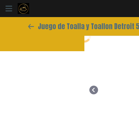
Juego de Toalla y
Inicio
Información
Ubicación
Sitio web
Instagram