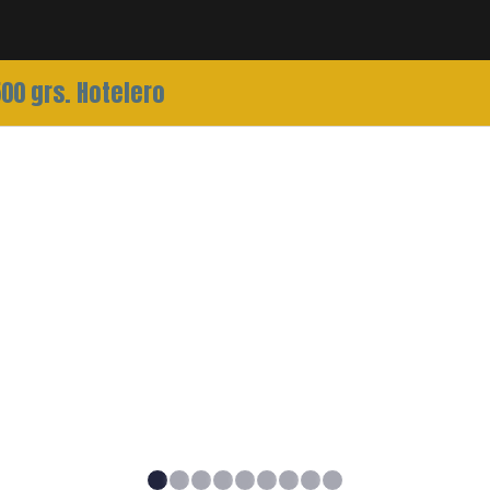
 Toallon Detroit 500 grs. Hotelero